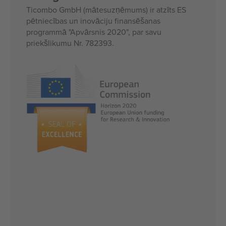
Ticombo GmbH (mātesuzņēmums) ir atzīts ES
pētniecības un inovāciju finansēšanas
programmā "Apvārsnis 2020", par savu
priekšlikumu Nr. 782393.