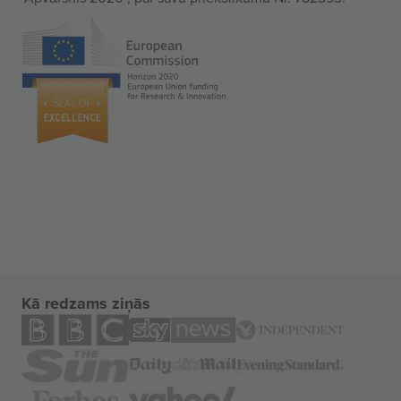
Kā redzams ziņās