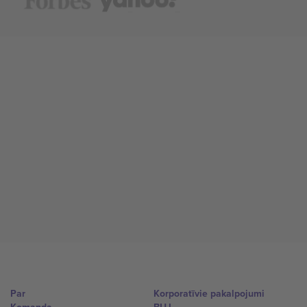
Par
Korporatīvie pakalpojumi