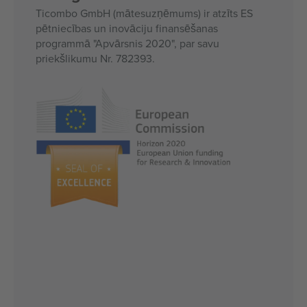
Ticombo GmbH (mātesuzņēmums) ir atzīts ES
pētniecības un inovāciju finansēšanas
programmā "Apvārsnis 2020", par savu
priekšlikumu Nr. 782393.