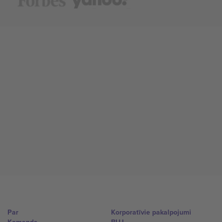
Par
Korporatīvie pakalpojumi