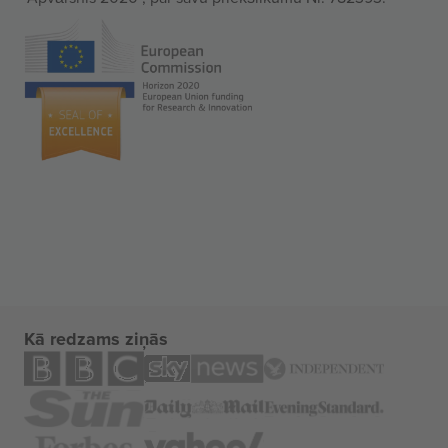
Kā redzams ziņās