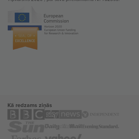
Kā redzams ziņās