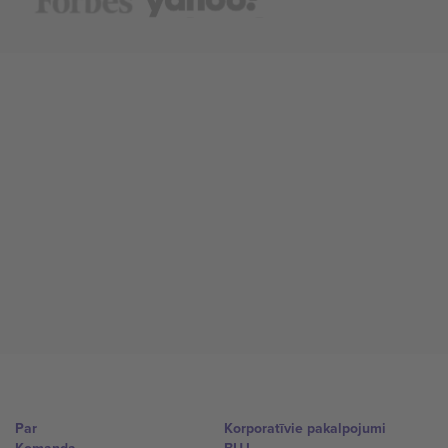
Par
Korporatīvie pakalpojumi