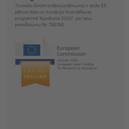
Ticombo GmbH (mātesuzņēmums) ir atzīts ES
pētniecības un inovāciju finansēšanas
programmā "Apvārsnis 2020", par savu
priekšlikumu Nr. 782393.