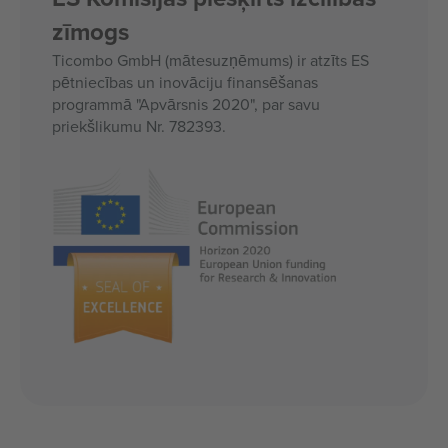
zīmogs
Ticombo GmbH (mātesuzņēmums) ir atzīts ES
pētniecības un inovāciju finansēšanas
programmā "Apvārsnis 2020", par savu
priekšlikumu Nr. 782393.