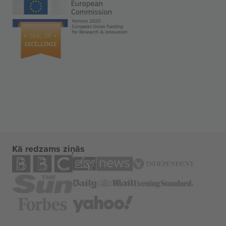
Kā redzams ziņās