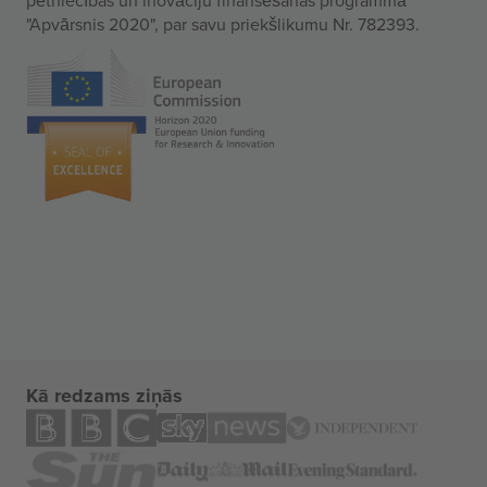
"Apvārsnis 2020", par savu priekšlikumu Nr. 782393.
Kā redzams ziņās