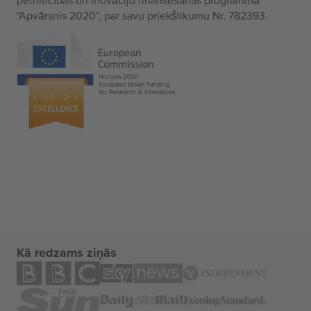
"Apvārsnis 2020", par savu priekšlikumu Nr. 782393.
Kā redzams ziņās