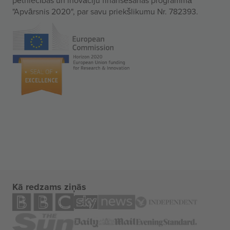
"Apvārsnis 2020", par savu priekšlikumu Nr. 782393.
Kā redzams ziņās