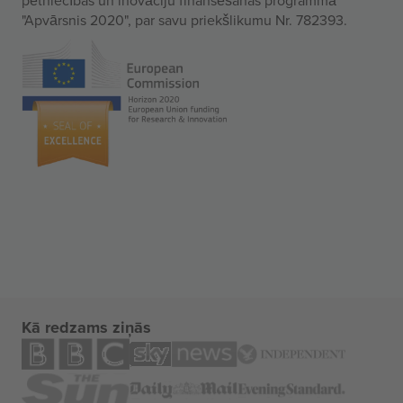
"Apvārsnis 2020", par savu priekšlikumu Nr. 782393.
Kā redzams ziņās