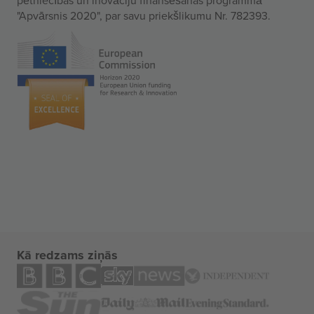
"Apvārsnis 2020", par savu priekšlikumu Nr. 782393.
Kā redzams ziņās