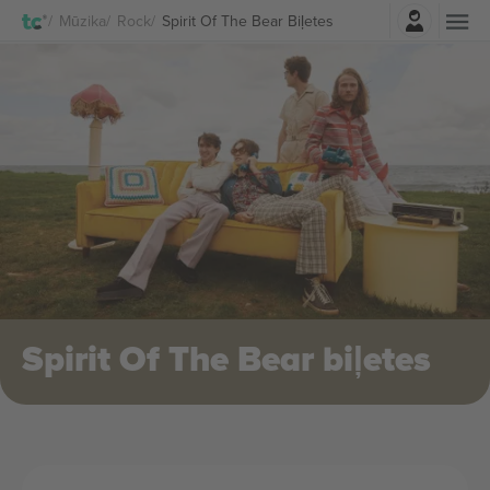
Pierakstīties
Mūzika
Rock
Spirit Of The Bear Biļetes
Spirit Of The Bear biļetes