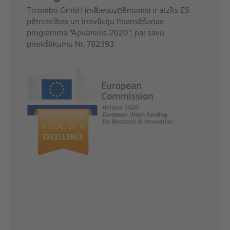
Ticombo GmbH (mātesuzņēmums) ir atzīts ES
pētniecības un inovāciju finansēšanas
programmā "Apvārsnis 2020", par savu
priekšlikumu Nr. 782393.