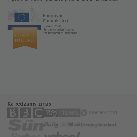
Kā redzams ziņās