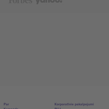
Par
Korporatīvie pakalpojumi