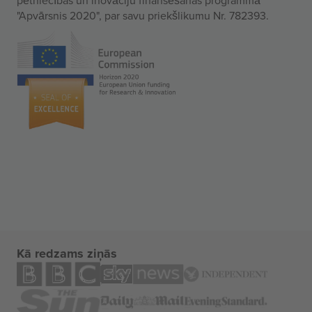
"Apvārsnis 2020", par savu priekšlikumu Nr. 782393.
Kā redzams ziņās