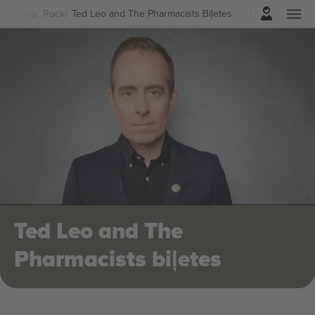
Pierakstīties
Mūzika
Rock
Ted Leo and The Pharmacists Biļetes
Ted Leo and The
Pharmacists biļetes