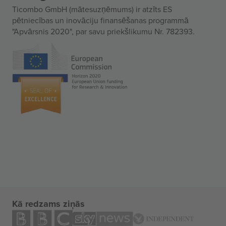
Ticombo GmbH (mātesuzņēmums) ir atzīts ES
pētniecības un inovāciju finansēšanas programmā
"Apvārsnis 2020", par savu priekšlikumu Nr. 782393.
Kā redzams ziņās