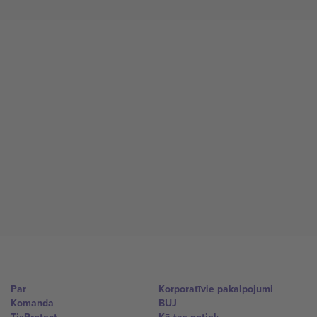
Par
Korporatīvie pakalpojumi
Komanda
BUJ