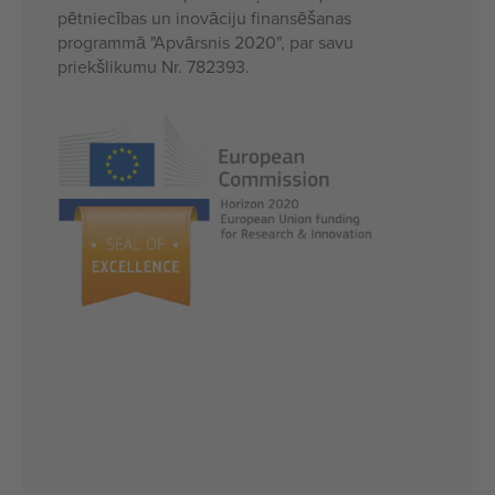
pētniecības un inovāciju finansēšanas
programmā "Apvārsnis 2020", par savu
priekšlikumu Nr. 782393.