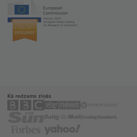
Kā redzams ziņās