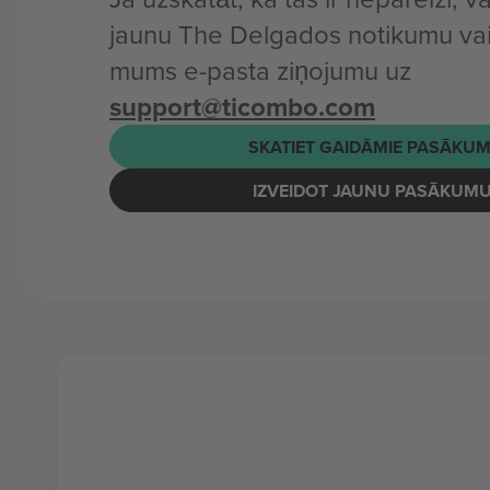
jaunu The Delgados notikumu vai
mums e-pasta ziņojumu uz
support@ticombo.com
SKATIET GAIDĀMIE PASĀKUM
IZVEIDOT JAUNU PASĀKUM