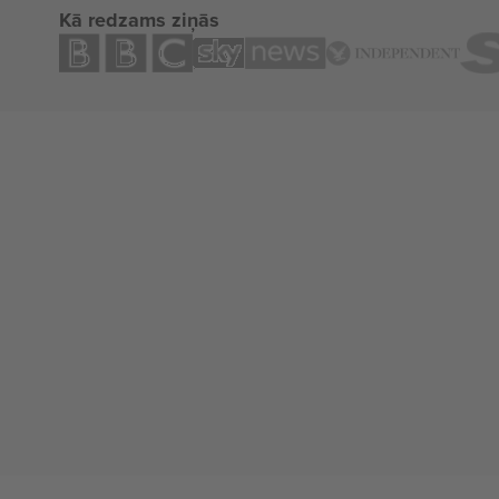
Kā redzams ziņās