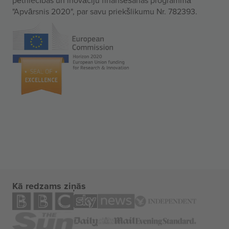
"Apvārsnis 2020", par savu priekšlikumu Nr. 782393.
Kā redzams ziņās