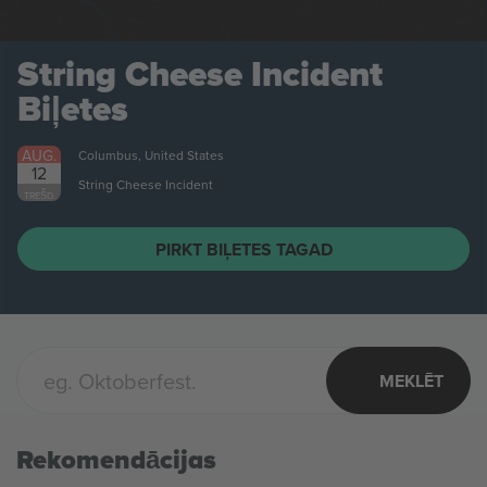
String Cheese Incident
Biļetes
AUG.
Columbus, United States
12
String Cheese Incident
TREŠD.
PIRKT BIĻETES TAGAD
MEKLĒT
Rekomendācijas