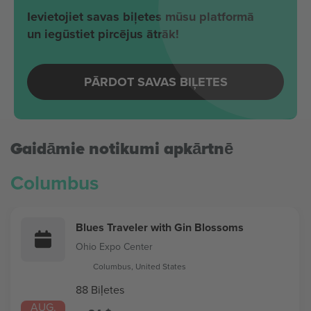
Ievietojiet savas biļetes mūsu platformā
un iegūstiet pircējus ātrāk!
PĀRDOT SAVAS BIĻETES
Gaidāmie notikumi apkārtnē
Columbus
Blues Traveler with Gin Blossoms
Ohio Expo Center
Columbus, United States
88 Biļetes
AUG.