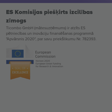
ES Komisijas piešķirts izcilības
zīmogs
Ticombo GmbH (mātesuzņēmums) ir atzīts ES
pētniecības un inovāciju finansēšanas programmā
"Apvārsnis 2020", par savu priekšlikumu Nr. 782393.