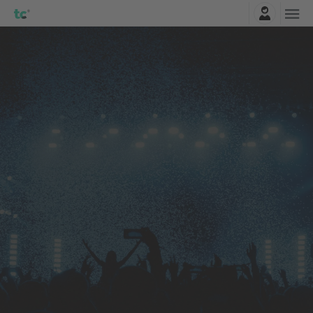
Pierakstīties