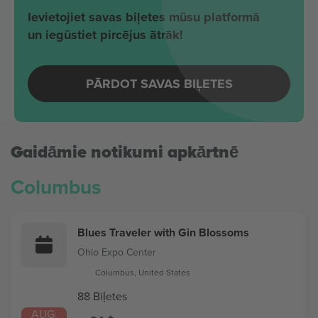
Ievietojiet savas biļetes mūsu platformā
un iegūstiet pircējus ātrāk!
PĀRDOT SAVAS BIĻETES
Gaidāmie notikumi apkārtnē
Columbus
Blues Traveler with Gin Blossoms
Ohio Expo Center
Columbus, United States
88 Biļetes
AUG.