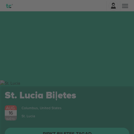
Pierakstīties