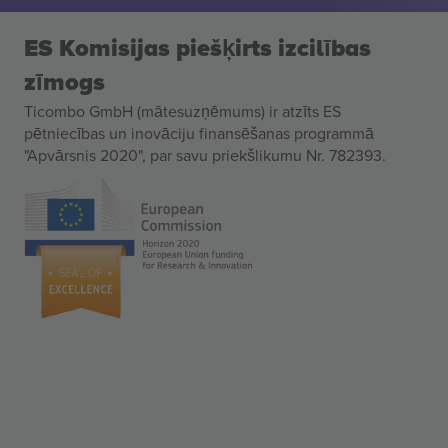
ES Komisijas piešķirts izcilības
zīmogs
Ticombo GmbH (mātesuzņēmums) ir atzīts ES
pētniecības un inovāciju finansēšanas programmā
"Apvārsnis 2020", par savu priekšlikumu Nr. 782393.