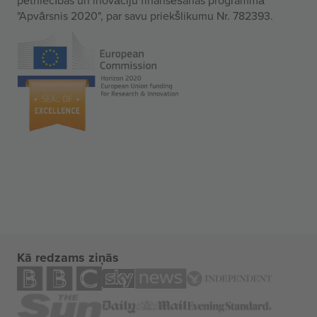
"Apvārsnis 2020", par savu priekšlikumu Nr. 782393.
Kā redzams ziņās