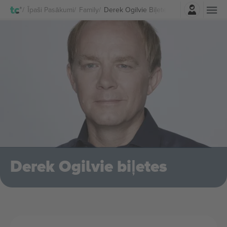
Pierakstīties
Īpaši Pasākumi
Family
Derek Ogilvie Biļetes
Derek Ogilvie biļetes