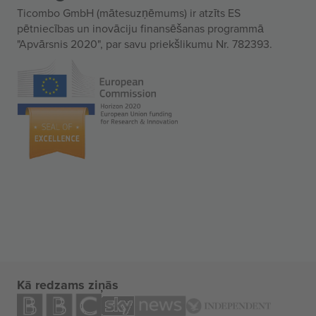
Ticombo GmbH (mātesuzņēmums) ir atzīts ES
pētniecības un inovāciju finansēšanas programmā
"Apvārsnis 2020", par savu priekšlikumu Nr. 782393.
Kā redzams ziņās