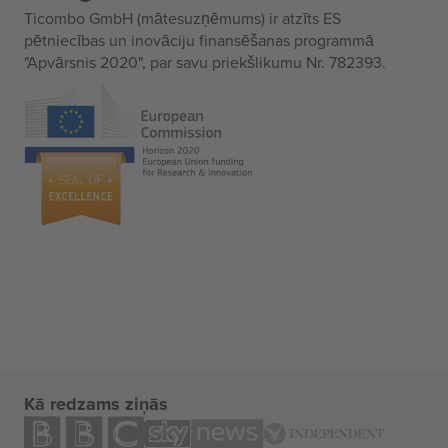
Ticombo GmbH (mātesuzņēmums) ir atzīts ES
pētniecības un inovāciju finansēšanas programmā
"Apvārsnis 2020", par savu priekšlikumu Nr. 782393.
Kā redzams ziņās