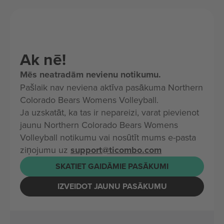
Ak nē!
Mēs neatradām nevienu notikumu.
Pašlaik nav neviena aktīva pasākuma Northern
Colorado Bears Womens Volleyball.
Ja uzskatāt, ka tas ir nepareizi, varat pievienot
jaunu Northern Colorado Bears Womens
Volleyball notikumu vai nosūtīt mums e-pasta
ziņojumu uz
support@ticombo.com
SKATIET GAIDĀMIE PASĀKUMI
IZVEIDOT JAUNU PASĀKUMU