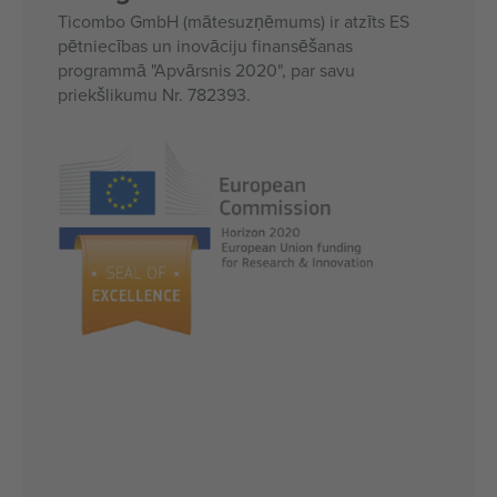
Ticombo GmbH (mātesuzņēmums) ir atzīts ES
pētniecības un inovāciju finansēšanas
programmā "Apvārsnis 2020", par savu
priekšlikumu Nr. 782393.