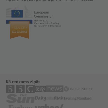
Kā redzams ziņās