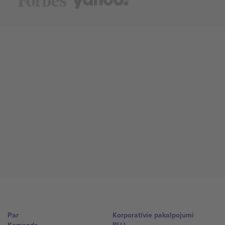
Par
Korporatīvie pakalpojumi