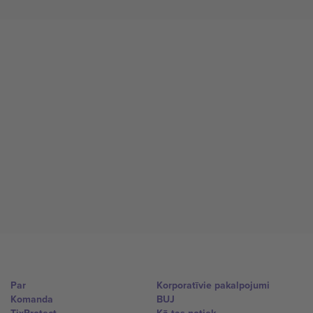
Par
Korporatīvie pakalpojumi
Komanda
BUJ