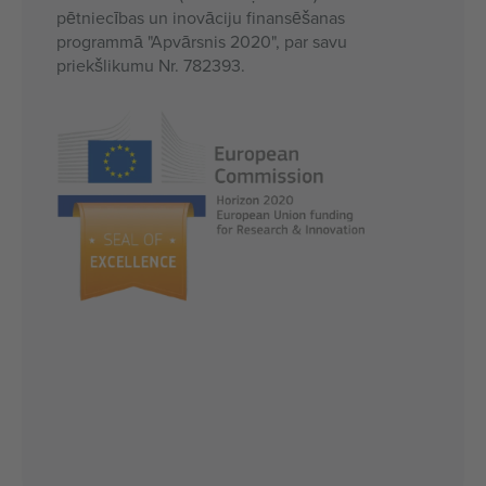
pētniecības un inovāciju finansēšanas
programmā "Apvārsnis 2020", par savu
priekšlikumu Nr. 782393.