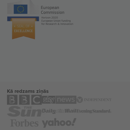
Kā redzams ziņās