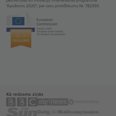
"Apvārsnis 2020", par savu priekšlikumu Nr. 782393.
Kā redzams ziņās