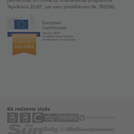
"Apvārsnis 2020", par savu priekšlikumu Nr. 782393.
Kā redzams ziņās