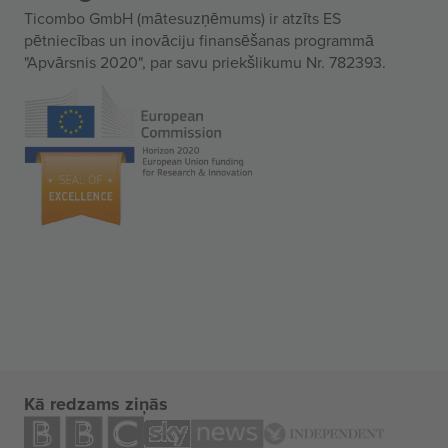
Ticombo GmbH (mātesuzņēmums) ir atzīts ES
pētniecības un inovāciju finansēšanas programmā
"Apvārsnis 2020", par savu priekšlikumu Nr. 782393.
Kā redzams ziņās