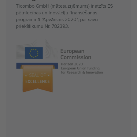
Ticombo GmbH (mātesuzņēmums) ir atzīts ES
pētniecības un inovāciju finansēšanas
programmā "Apvārsnis 2020", par savu
priekšlikumu Nr. 782393.