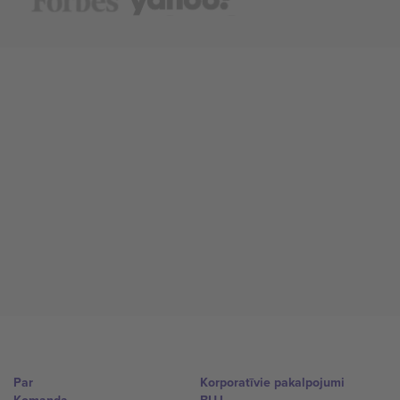
Par
Korporatīvie pakalpojumi