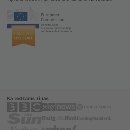
Kā redzams ziņās