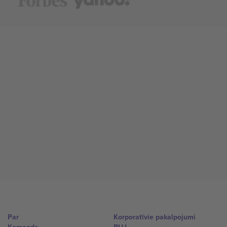
Par
Korporatīvie pakalpojumi