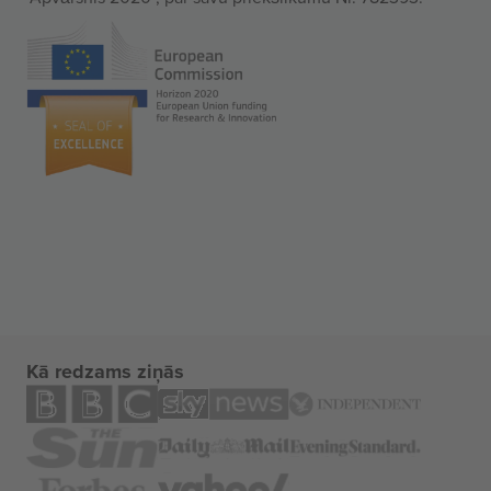
Kā redzams ziņās