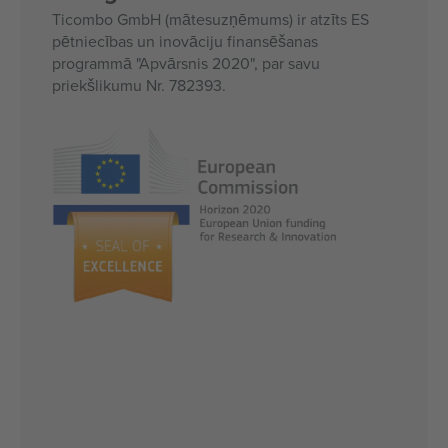
Ticombo GmbH (mātesuzņēmums) ir atzīts ES
pētniecības un inovāciju finansēšanas
programmā "Apvārsnis 2020", par savu
priekšlikumu Nr. 782393.