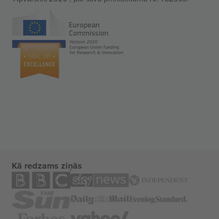
Kā redzams ziņās