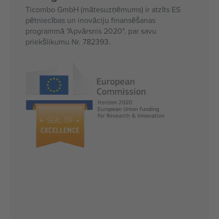
Ticombo GmbH (mātesuzņēmums) ir atzīts ES
pētniecības un inovāciju finansēšanas
programmā "Apvārsnis 2020", par savu
priekšlikumu Nr. 782393.