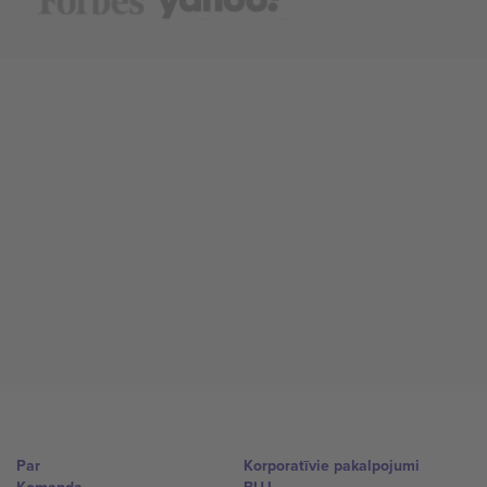
Par
Korporatīvie pakalpojumi