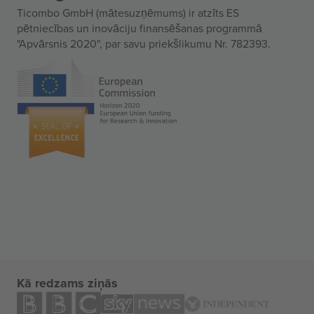
Ticombo GmbH (mātesuzņēmums) ir atzīts ES
pētniecības un inovāciju finansēšanas programmā
"Apvārsnis 2020", par savu priekšlikumu Nr. 782393.
Kā redzams ziņās