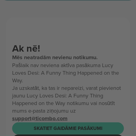
Ak nē!
Mēs neatradām nevienu notikumu.
Pašlaik nav neviena aktīva pasākuma Lucy
Loves Desi: A Funny Thing Happened on the
Way.
Ja uzskatāt, ka tas ir nepareizi, varat pievienot
jaunu Lucy Loves Desi: A Funny Thing
Happened on the Way notikumu vai nosūtīt
mums e-pasta ziņojumu uz
support@ticombo.com
SKATIET GAIDĀMIE PASĀKUMI