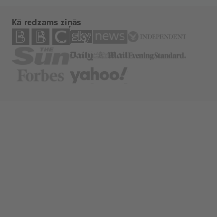
Kā redzams ziņās