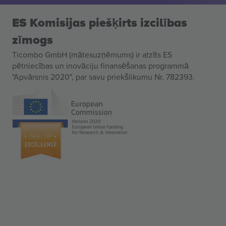
ES Komisijas piešķirts izcilības
zīmogs
Ticombo GmbH (mātesuzņēmums) ir atzīts ES
pētniecības un inovāciju finansēšanas programmā
"Apvārsnis 2020", par savu priekšlikumu Nr. 782393.