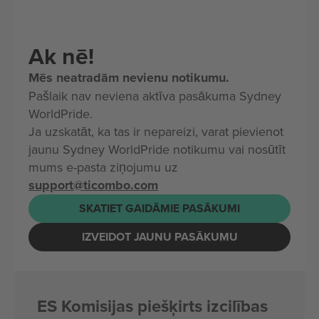
Ak nē!
Mēs neatradām nevienu notikumu.
Pašlaik nav neviena aktīva pasākuma Sydney
WorldPride.
Ja uzskatāt, ka tas ir nepareizi, varat pievienot
jaunu Sydney WorldPride notikumu vai nosūtīt
mums e-pasta ziņojumu uz
support@ticombo.com
SKATIET GAIDĀMIE PASĀKUMI
IZVEIDOT JAUNU PASĀKUMU
ES Komisijas piešķirts izcilības