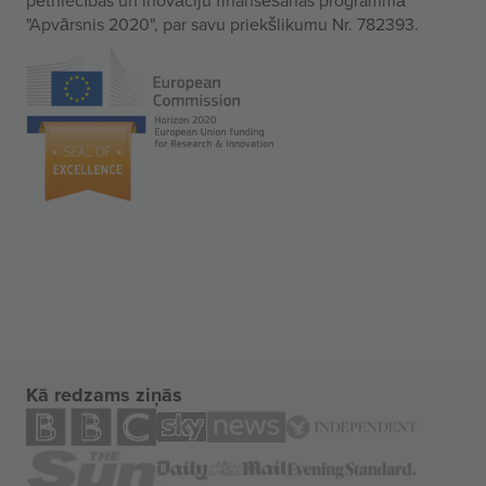
"Apvārsnis 2020", par savu priekšlikumu Nr. 782393.
Kā redzams ziņās