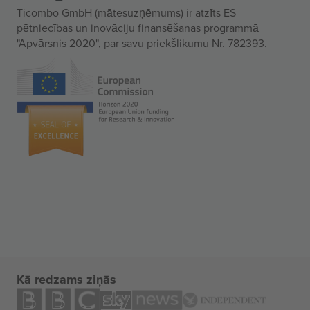
Ticombo GmbH (mātesuzņēmums) ir atzīts ES
pētniecības un inovāciju finansēšanas programmā
"Apvārsnis 2020", par savu priekšlikumu Nr. 782393.
Kā redzams ziņās