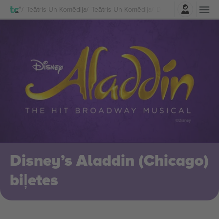
Pierakstīties
Teātris Un Komēdija
Teātris Un Komēdija
Disney’s Aladdin (Ch
Disney’s Aladdin (Chicago)
biļetes