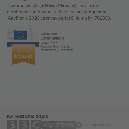
Ticombo GmbH (mātesuzņēmums) ir atzīts ES
pētniecības un inovāciju finansēšanas programmā
"Apvārsnis 2020", par savu priekšlikumu Nr. 782393.
Kā redzams ziņās