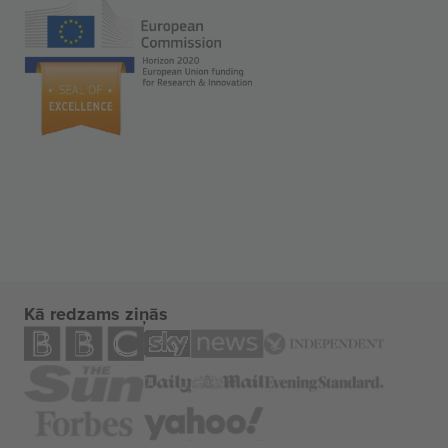
Kā redzams ziņās