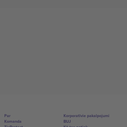
Par
Korporatīvie pakalpojumi
Komanda
BUJ