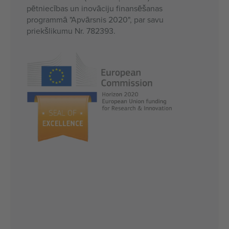
pētniecības un inovāciju finansēšanas
programmā "Apvārsnis 2020", par savu
priekšlikumu Nr. 782393.