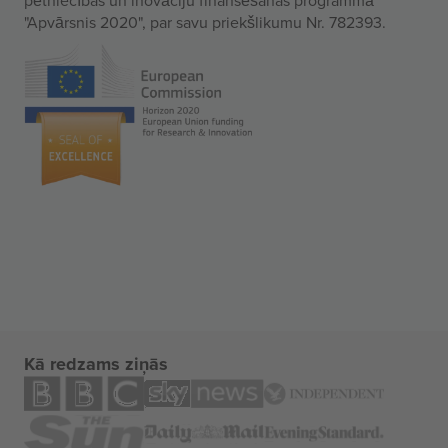
"Apvārsnis 2020", par savu priekšlikumu Nr. 782393.
Kā redzams ziņās