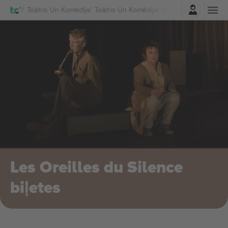
Pierakstīties
Teātris Un Komēdija
Teātris Un Komēdija
Les Oreilles du Silen
Les Oreilles du Silence
biļetes