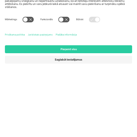
United States
Switzerland
131 Continental Dr, Suite 305,
Dorfstrasse 52a, 6390
Newark, Delaware 19713, United
Engelberg, Switzerland
States
Bulgaria
United Arab Emirates
Regus Sofia City West, bul
UAE Dubai Silicon Oasis, DDP
Totleben 53-55, 1606 Sofia,
Building A1, Office 302, Dubai,
Bulgaria
United Arab Emirates
Mexico
Av Chapultepec 360, Roma
Norte, Cuauhtémoc, 06700
Ciudad de México, CDMX,
Mexico
Platformas nodrošinātāja juridiskā persona var atšķirties atkarībā
no atrašanās vietas, notikuma un/vai domēna. Lai iegūtu detalizētu
informāciju, skatiet konkrētu notikuma lapu, nospiedumu un