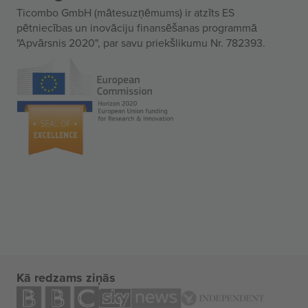
Ticombo GmbH (mātesuzņēmums) ir atzīts ES
pētniecības un inovāciju finansēšanas programmā
"Apvārsnis 2020", par savu priekšlikumu Nr. 782393.
Kā redzams ziņās