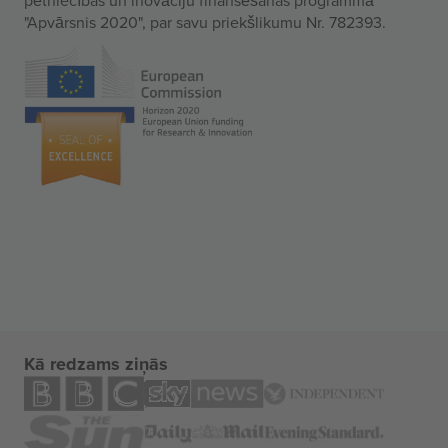
"Apvārsnis 2020", par savu priekšlikumu Nr. 782393.
Kā redzams ziņās