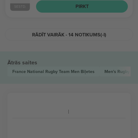
PIRKT
SESTD.
RĀDĪT VAIRĀK - 14 NOTIKUMS(-I)
Ātrās saites
France National Rugby Team Men
Biļetes
Men's Rugby Wo