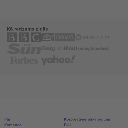
Kā redzams ziņās
Par
Korporatīvie pakalpojumi
Komanda
BUJ