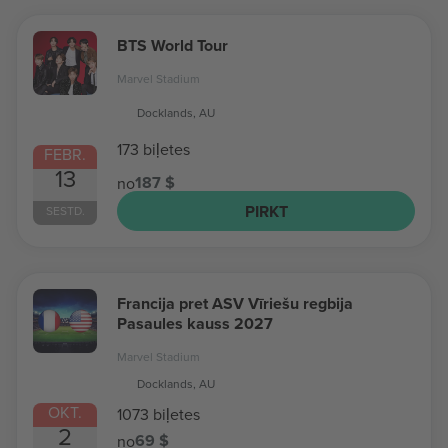
BTS World Tour
Marvel Stadium
Docklands, AU
173 biļetes
FEBR.
13
187 $
no
PIRKT
SESTD.
Francija pret ASV Vīriešu regbija
Pasaules kauss 2027
Marvel Stadium
Docklands, AU
OKT.
1073 biļetes
2
69 $
no